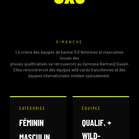
DIMANCHE
La crème des équipes de basket 3×3 féminines et masculines
issues des
phases qualificatives se retrouveront au Gymnase Bertrand Dauvin.
Elles rencontreront des équipes wild-cards franciliennes et des
équipes internationales invitées spécialement.
CATÉGORIES
ÉQUIPES
FÉMININ
QUALIF. +
WILD-
MASCULIN