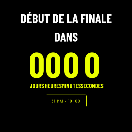
DÉBUT DE LA FINALE
DANS
0
0
0
0
JOURS
HEURES
MINUTES
SECONDES
31 MAI · 10H00