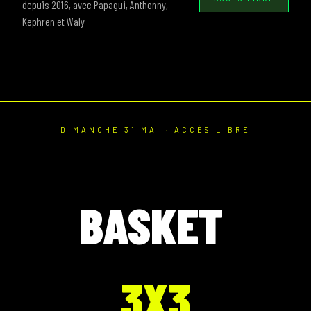
depuis 2016, avec Papagui, Anthonny,
Kephren et Waly
DIMANCHE 31 MAI · ACCÈS LIBRE
BASKET
3X3