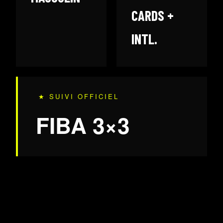
CARDS +
INTL.
★ SUIVI OFFICIEL
FIBA 3×3