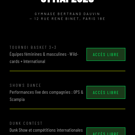
GYMNASE BERTRAND DAUVIN
— 12 RUE RENÉ BINET, PARIS 18E
TOURNOI BASKET 3×3
Équipes féminines & masculines · Wild-
ACCÈS LIBRE
cards + International
SHOWS DANCE
Performances live des compagnies : OPS &
ACCÈS LIBRE
Scampia
DUNK CONTEST
Dunk Show et compétitions internationales
ACCÈS LIBRE