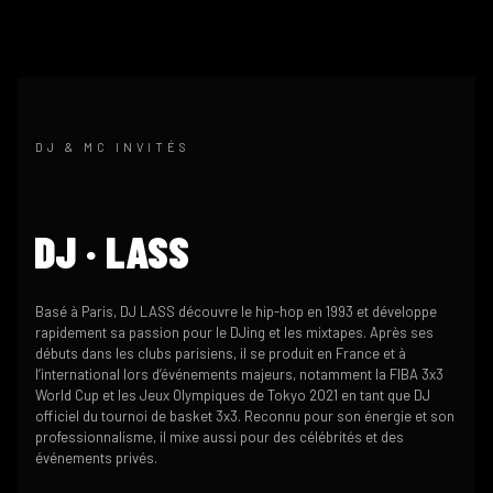
DJ & MC INVITÉS
DJ · LASS
Basé à Paris,
DJ LASS
découvre le hip-hop en 1993 et développe
rapidement sa passion pour le DJing et les mixtapes. Après ses
débuts dans les clubs parisiens, il se produit en France et à
l’international lors d’événements majeurs, notamment la
FIBA 3x3
World Cup
et les Jeux Olympiques de Tokyo 2021 en tant que DJ
officiel du tournoi de basket 3x3. Reconnu pour son énergie et son
professionnalisme, il mixe aussi pour des célébrités et des
événements privés.