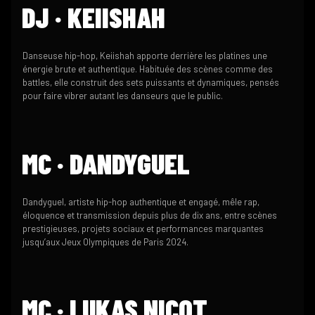
DJ · KEIISHAH
Danseuse hip-hop, Keiishah apporte derrière les platines une
énergie brute et authentique. Habituée des scènes comme des
battles, elle construit des sets puissants et dynamiques, pensés
pour faire vibrer autant les danseurs que le public.
MC · DANDYGUEL
Dandyguel, artiste hip-hop authentique et engagé, mêle rap,
éloquence et transmission depuis plus de dix ans, entre scènes
prestigieuses, projets sociaux et performances marquantes
jusqu’aux Jeux Olympiques de Paris 2024.
MC · LUKAS NICOT