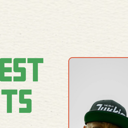
EST
ETS