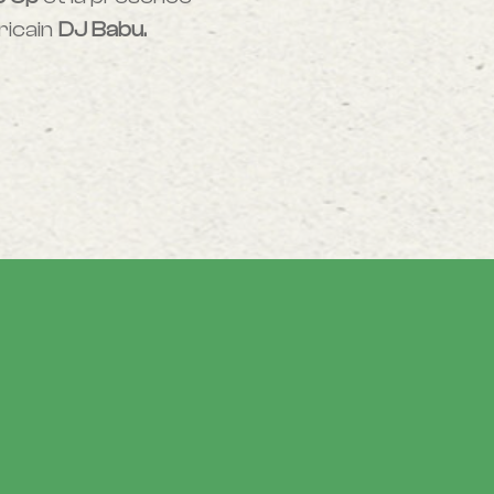
ricain
DJ Babu.