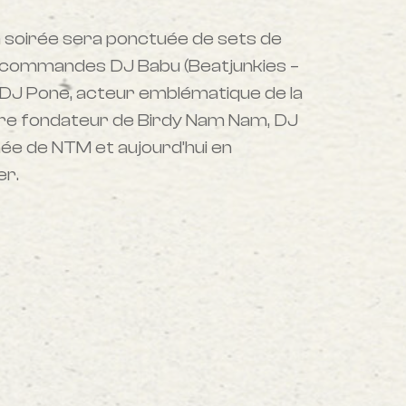
la soirée sera ponctuée de sets de
 commandes DJ Babu (Beatjunkies –
 DJ Pone, acteur emblématique de la
re fondateur de Birdy Nam Nam, DJ
née de NTM et aujourd’hui en
er.