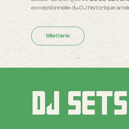
exceptionnelle du DJ historique amé
Billetterie
DJ
SETS