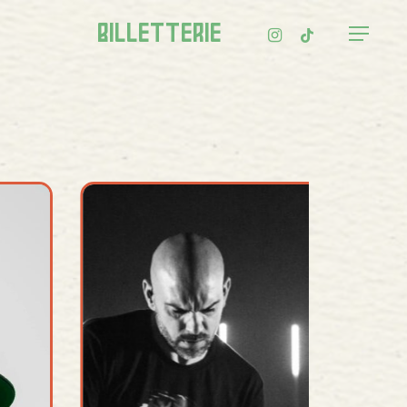
Men
instagram
tiktok
Billetterie
Menu