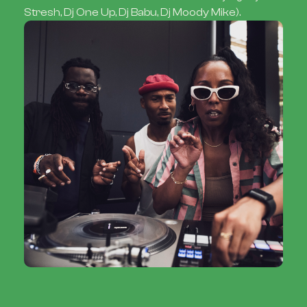
Stresh, Dj One Up, Dj Babu, Dj Moody Mike).