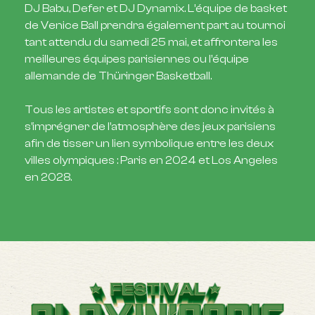
DJ Babu, Defer et DJ Dynamix. L’équipe de basket
de Venice Ball prendra également part au tournoi
tant attendu du samedi 25 mai, et affrontera les
meilleures équipes parisiennes ou l’équipe
allemande de Thüringer Basketball.
Tous les artistes et sportifs sont donc invités à
s’imprégner de l’atmosphère des jeux parisiens
afin de tisser un lien symbolique entre les deux
villes olympiques : Paris en 2024 et Los Angeles
en 2028.