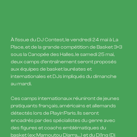
À l’issue du DJ Contest, le vendredi 24 mai à La
Place, et de la grande compétition de Basket 3×3
sous la Canopée des Halles, le samedi 25 mai,
deux camps d’entraînement seront proposés
aux équipes de basket lauréates et
internationales et DJs impliqués du dimanche
au mardi.
Ces camps internationaux réuniront de jeunes
pratiquants français, américains et allemands
détectés lors de Playin’Paris. Ils seront
encadrés par des spécialistes du genre avec
des figures et coachs emblématiques du
basket (ex: Mamoutou Diarra,…) et du Dj’ing (Dj