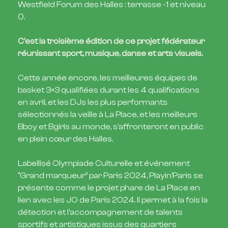
Westfield Forum des Halles : terrasse -1 et niveau
0.
C’est la troisième édition de ce projet fédérateur
réunissant sport, musique, danse et arts visuels.
Cette année encore, les meilleures équipes de
basket 3×3 qualifiées durant les 4 qualifications
en avril, et les DJs les plus performants
sélectionnés la veille à La Place, et les meilleurs
Bboy et Bgirls au monde, s’affronteront en public
en plein cœur des Halles.
Labellisé Olympiade Culturelle et événement
“Grand marqueur” par Paris 2024, Playin’Paris se
présente comme le projet phare de La Place en
lien avec les JO de Paris 2024. Il permet à la fois la
détection et l’accompagnement de talents
sportifs et artistiques issus des quartiers