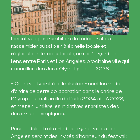
L’initiative a pour ambition de fédérer et de
rassembler aussi bien à échelle locale et
régionale qu’internationale, en renforçant les
liens entre Paris et Los Angeles, prochaine ville qui
accueillera les Jeux Olympiques en 2028.
« Culture, diversité et Inclusion » sont les mots
d’ordre de cette collaboration dans le cadre de
l’Olympiade culturelle de Paris 2024 et LA 2028,
et met en lumière les initiatives et artistes des
deux villes olympiques.
Pour ce faire, trois artistes originaires de Los
Angeles seront des invités d’honneur du festival :