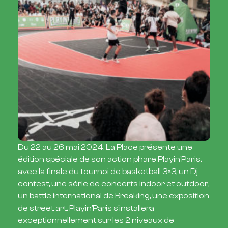
Du 22 au 26 mai 2024, La Place présente une
édition spéciale de son action phare Playin’Paris,
avec la finale du tournoi de basketball 3×3, un Dj
contest, une série de concerts indoor et outdoor,
un battle international de Breaking, une exposition
de street art. Playin’Paris s’installera
exceptionnellement sur les 2 niveaux de